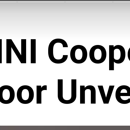
INI Coop
oor Unve