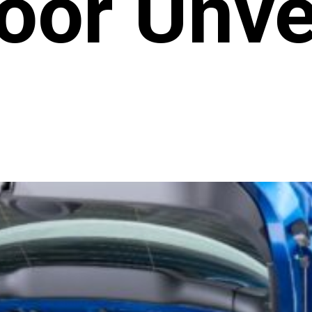
oor Unve