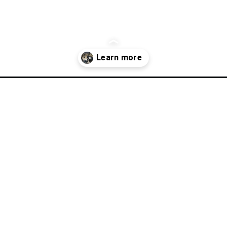
-the-guerrilla-450-accessory-guide/